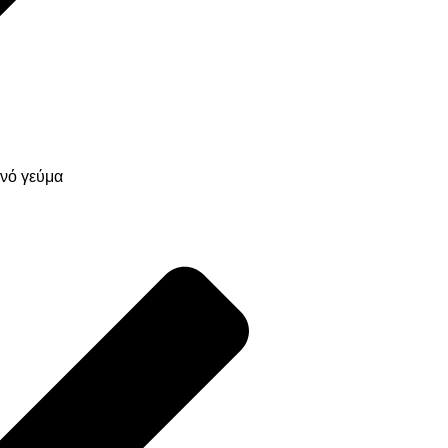
νό γεύμα