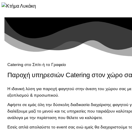
Catering στο Σπίτι / Γραφείο
Catering στο Σπίτι ή το Γραφείο
Παροχή υπηρεσιών Catering στον χώρο σ
Η ιδανική λύση για παροχή φαγητού στην άνεση του χώρου σας μ
εξοπλισμού & προσωπικού.
Αφήστε σε εμάς όλη την δύσκολη διαδικασία διαχείρισης φαγητού 
διαλέξουμε μαζί το μενού και τις υπηρεσίες που ταιριάζουν καλύτερ
ανάλογα με την περίσταση που θέλετε να καλύψετε.
Εσείς απλά απολαύστε το event σας ενώ εμείς θα διαχειριστούμε τ