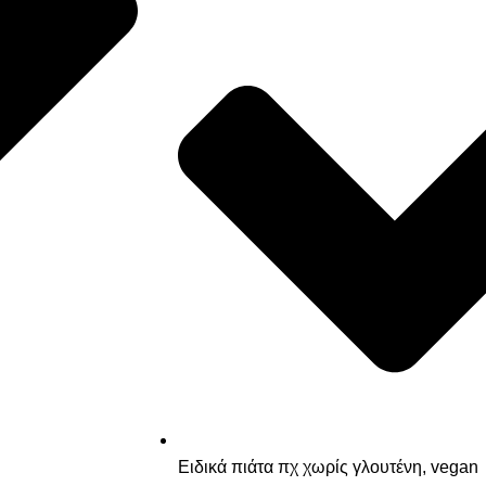
Ειδικά πιάτα πχ χωρίς γλουτένη, vegan